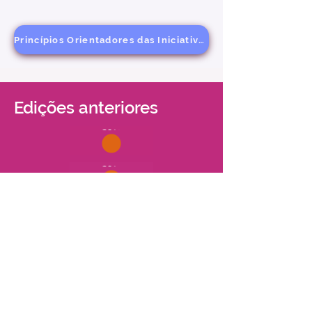
Princípios Orientadores das Iniciativas de Formação Financeira
Edições anteriores
2013
2014
2015
2016
2017