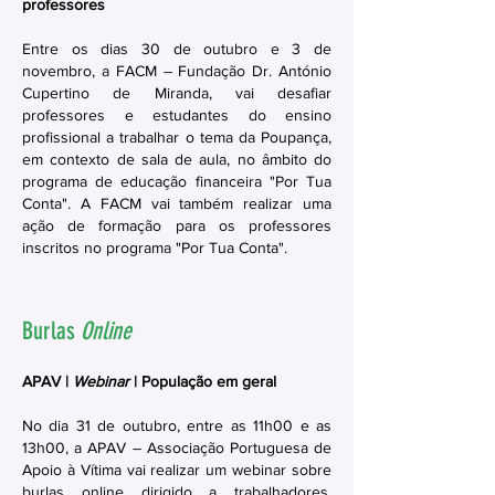
professores
Entre os dias 30 de outubro e 3 de
novembro, a FACM – Fundação Dr. António
Cupertino de Miranda, vai desafiar
professores e estudantes do ensino
profissional a trabalhar o tema da Poupança,
em contexto de sala de aula, no âmbito do
programa de educação financeira "Por Tua
Conta". A FACM vai também realizar uma
ação de formação para os professores
inscritos no programa "Por Tua Conta".
Burlas
Online
APAV |
Webinar
| População em geral
No dia 31 de outubro, entre as 11h00 e as
13h00, a APAV – Associação Portuguesa de
Apoio à Vítima vai realizar um webinar sobre
burlas online dirigido a trabalhadores,