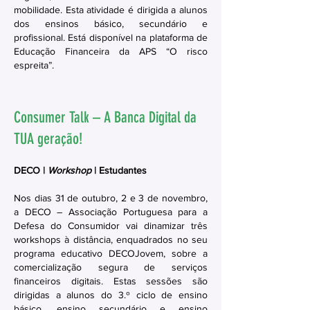
mobilidade. Esta atividade é dirigida a alunos
dos ensinos básico, secundário e
profissional. Está disponível na plataforma de
Educação Financeira da APS “O risco
espreita”.
Consumer Talk – A Banca Digital da
TUA geração!
DECO |
Workshop
| Estudantes
Nos dias 31 de outubro, 2 e 3 de novembro,
a DECO – Associação Portuguesa para a
Defesa do Consumidor vai dinamizar três
workshops à distância, enquadrados no seu
programa educativo DECOJovem, sobre a
comercialização segura de serviços
financeiros digitais. Estas sessões são
dirigidas a alunos do 3.º ciclo de ensino
básico, ensino secundário e ensino