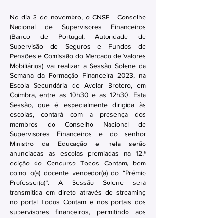
No dia 3 de novembro, o CNSF - Conselho
Nacional de Supervisores Financeiros
(Banco de Portugal, Autoridade de
Supervisão de Seguros e Fundos de
Pensões e Comissão do Mercado de Valores
Mobiliários) vai realizar a Sessão Solene da
Semana da Formação Financeira 2023, na
Escola Secundária de Avelar Brotero, em
Coimbra, entre as 10h30 e as 12h30. Esta
Sessão, que é especialmente dirigida às
escolas, contará com a presença dos
membros do Conselho Nacional de
Supervisores Financeiros e do senhor
Ministro da Educação e nela serão
anunciadas as escolas premiadas na 12.ª
edição do Concurso Todos Contam, bem
como o(a) docente vencedor(a) do “Prémio
Professor(a)”. A Sessão Solene será
transmitida em direto através de streaming
no portal Todos Contam e nos portais dos
supervisores financeiros, permitindo aos