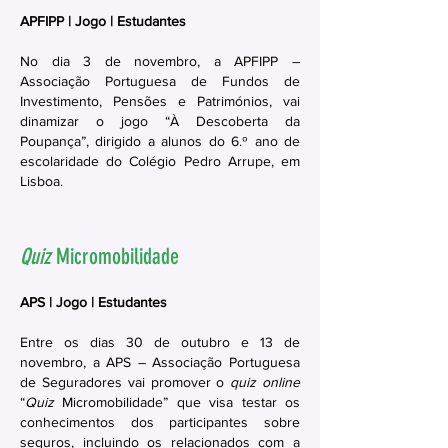
APFIPP | Jogo | Estudantes
No dia 3 de novembro, a APFIPP –
Associação Portuguesa de Fundos de
Investimento, Pensões e Patrimónios, vai
dinamizar o jogo “À Descoberta da
Poupança”, dirigido a alunos do 6.º ano de
escolaridade do Colégio Pedro Arrupe, em
Lisboa.
Quiz
Micromobilidade
APS | Jogo | Estudantes
Entre os dias 30 de outubro e 13 de
novembro, a APS – Associação Portuguesa
de Seguradores vai promover o
quiz online
“
Quiz
Micromobilidade” que visa testar os
conhecimentos dos participantes sobre
seguros, incluindo os relacionados com a